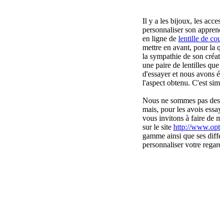
Il y a les bijoux, les acc
personnaliser son appren
en ligne de
lentille de co
mettre en avant, pour la 
la sympathie de son créat
une paire de lentilles q
d'essayer et nous avons ét
l'aspect obtenu. C'est sim
Nous ne sommes pas des s
mais, pour les avois ess
vous invitons à faire de
sur le site
http://www.op
gamme ainsi que ses diff
personnaliser votre regar